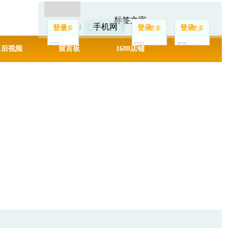
标签文字
手机网
登录
登录
登录
更多
更多
更多
首页
登录
注册
售后视频
留言板
1688店铺
首页
登录
注册