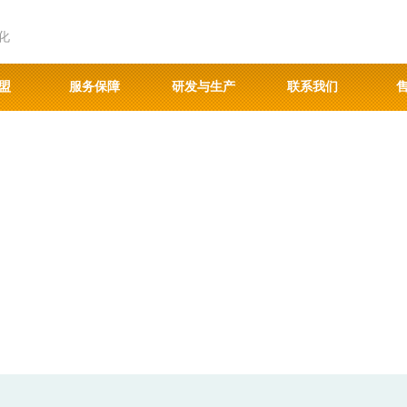
化
盟
服务保障
研发与生产
联系我们
ON