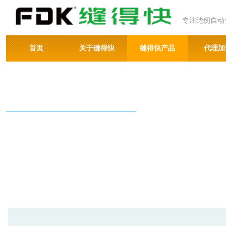
专注缝纫自动
首页
关于缝得快
缝得快产品
代理加
专注缝纫自动化
FOCUS ON SEWING AUTOMATI